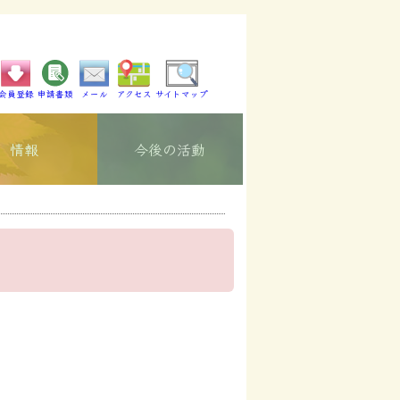
会員登録
申請書類
メール
アクセス
サイトマップ
情報
今後の活動